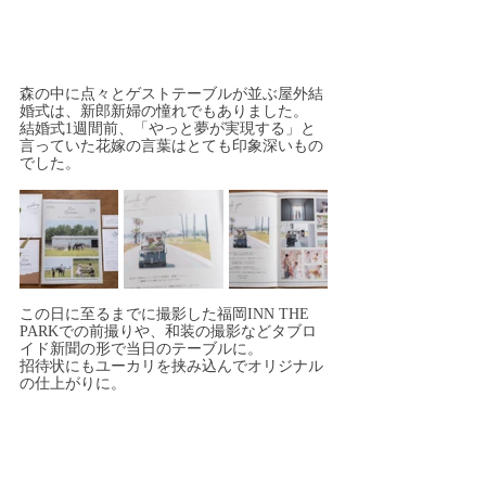
森の中に点々とゲストテーブルが並ぶ屋外結
婚式は、新郎新婦の憧れでもありました。
結婚式1週間前、「やっと夢が実現する」と
言っていた花嫁の言葉はとても印象深いもの
でした。
この日に至るまでに撮影した福岡INN THE 
PARKでの前撮りや、和装の撮影などタブロ
イド新聞の形で当日のテーブルに。
招待状にもユーカリを挟み込んでオリジナル
の仕上がりに。