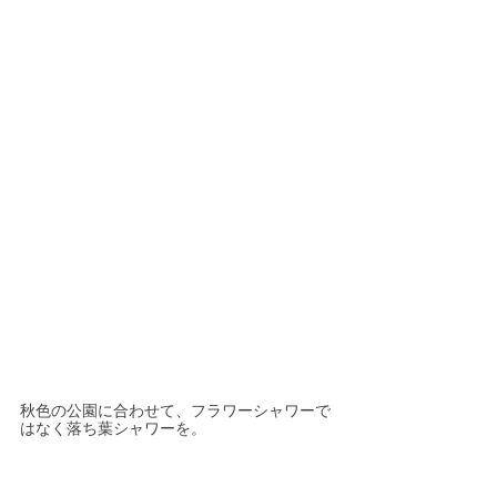
秋色の公園に合わせて、フラワーシャワーで
はなく落ち葉シャワーを。