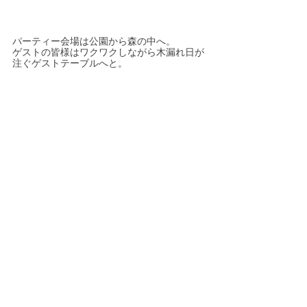
パーティー会場は公園から森の中へ。
ゲストの皆様はワクワクしながら木漏れ日が
注ぐゲストテーブルへと。