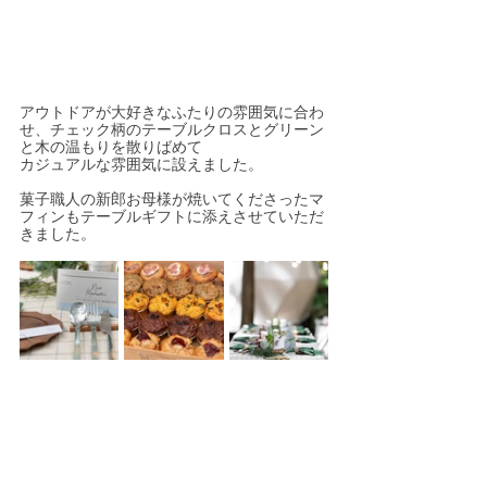
アウトドアが大好きなふたりの雰囲気に合わ
せ、チェック柄のテーブルクロスとグリーン
と木の温もりを散りばめて
カジュアルな雰囲気に設えました。
菓子職人の新郎お母様が焼いてくださったマ
フィンもテーブルギフトに添えさせていただ
きました。