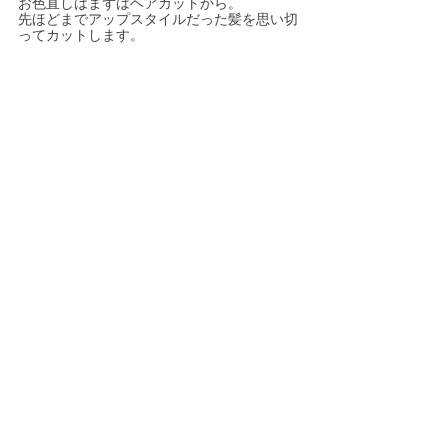
お色直しはまずはヘアカットから。
先ほどまでアップスタイルだった髪を思い切
ってカットします。