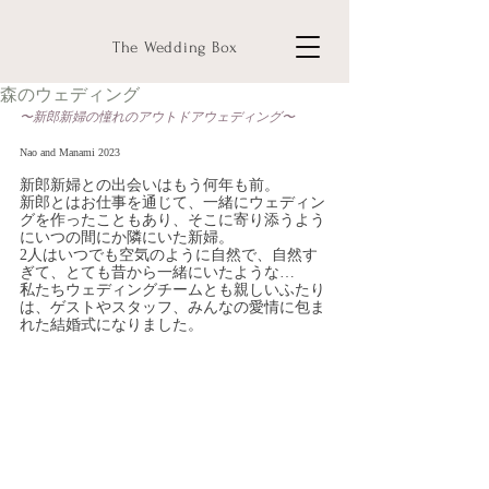
The Wedding Box
森のウェディング
〜新郎新婦の憧れのアウトドアウェディング〜
Nao and Manami 2023
新郎新婦との出会いはもう何年も前。
新郎とはお仕事を通じて、一緒にウェディン
グを作ったこともあり、そこに寄り添うよう
にいつの間にか隣にいた新婦。
2人はいつでも空気のように自然で、自然す
ぎて、とても昔から一緒にいたような…
私たちウェディングチームとも親しいふたり
は、ゲストやスタッフ、みんなの愛情に包ま
れた結婚式になりました。