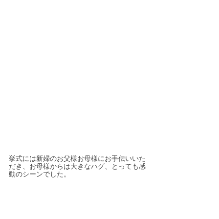
挙式には新婦のお父様お母様にお手伝いいた
だき、お母様からは大きなハグ、とっても感
動のシーンでした。