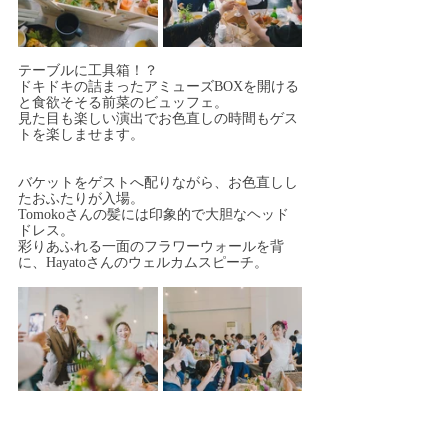
テーブルに工具箱！？
ドキドキの詰まったアミューズBOXを開ける
と食欲そそる前菜のビュッフェ。
見た目も楽しい演出でお色直しの時間もゲス
トを楽しませます。
バケットをゲストへ配りながら、お色直しし
たおふたりが入場。
Tomokoさんの髪には印象的で大胆なヘッド
ドレス。
彩りあふれる一面のフラワーウォールを背
に、Hayatoさんのウェルカムスピーチ。