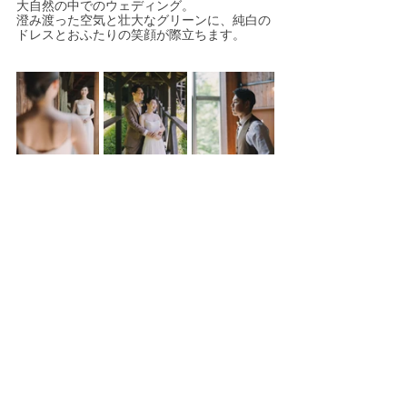
大自然の中でのウェディング。
澄み渡った空気と壮大なグリーンに、純白の
ドレスとおふたりの笑顔が際立ちます。