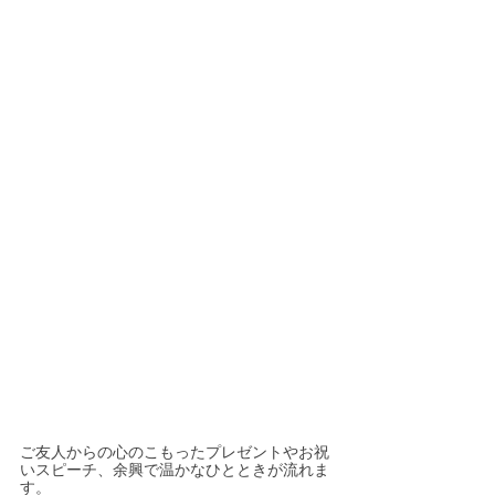
ご友人からの心のこもったプレゼントやお祝
いスピーチ、余興で温かなひとときが流れま
す。