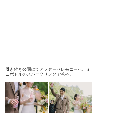
引き続き公園にてアフターセレモニーへ。ミ
ニボトルのスパークリングで乾杯。