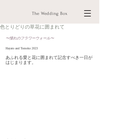
The Wedding Box
色とりどりの草花に囲まれて
〜憧れのフラワーウォール〜
Hayato and Tomoko 2023
あふれる愛と花に囲まれて記念すべき一日が
はじまります。