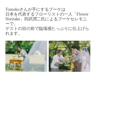
Tomokoさんが
手にするブーケは
日本を代表するフローリストの一人「Flower 
Noritake」則武潤二氏によるブーケセレモニ
ーで。
ゲストの目の前で臨場感たっぷりに仕上げら
れます。