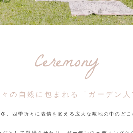
Ceremony
折々の自然に包まれる「ガーデン人
秋冬、四季折々に表情を変える広大な敷地の中のどこ
ッグとして登場させたり、ガーデンウェディングな