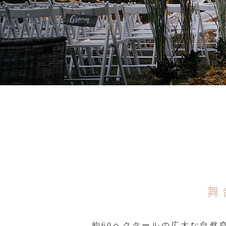
舞
約60ヘクタールの広大な自然