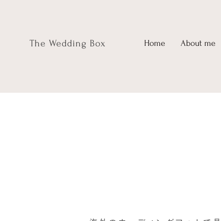
The Wedding Box
Home
About me