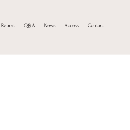
Report
Q&A
News
Access
Contact