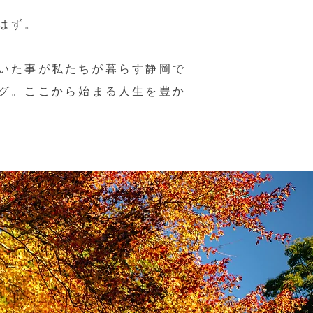
はず。
いた事が私たちが暮らす​静岡で
グ。ここから始まる人生を豊か