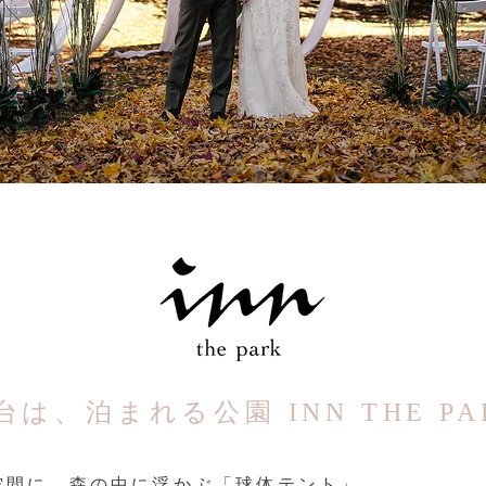
台は、泊まれる公園 INN THE PA
空間に、森の中に浮かぶ「球体テント」。