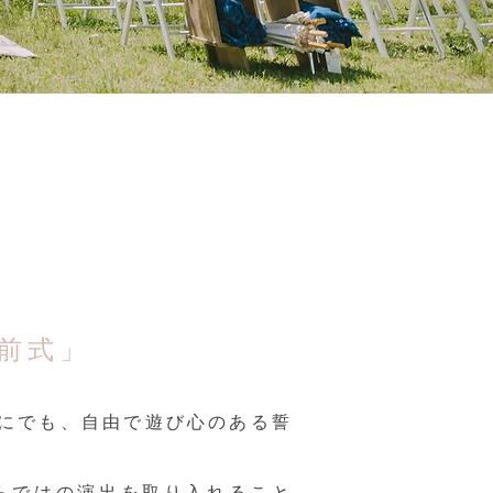
前式」
にでも、自由で遊び心のある誓
らではの演出を取り入れること