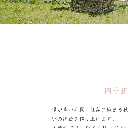
四季
緑が眩い春夏、紅葉に染まる
いの舞台を作り上げます。
人前式では、愛犬をリングド