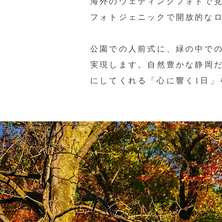
海外のウェディングフォトで
フォトジェニックで開放的な
公園での人前式に、緑の中での
実現します。自然豊かな静岡
にしてくれる「心に響く1日」