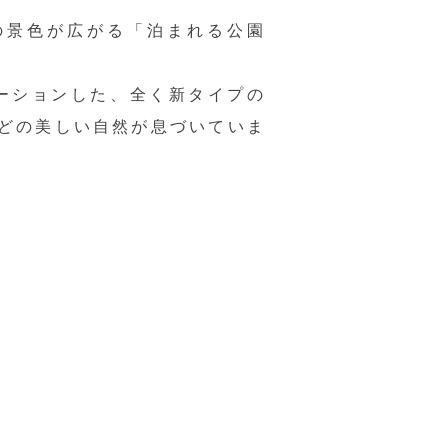
の景色が広がる「泊まれる公園
ーションした、全く新タイプの
どの美しい自然が
​息づいていま