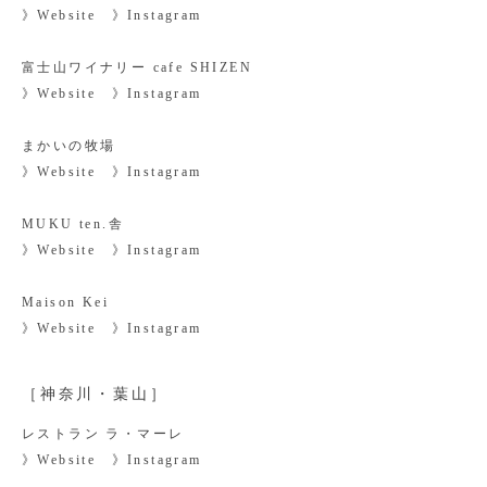
》
Website
​》
Instagram
富士山ワイナリー cafe SHIZEN
》
Website
​》
Instagram
まかいの牧場
》
Website
​》
Instagram
MUKU ten.舎
》
Website
​》
Instagram
Maison Kei
》
Website
​》
Instagram
［神奈川・葉山］
レストラン ラ・マーレ
》
Website
​》
Instagram