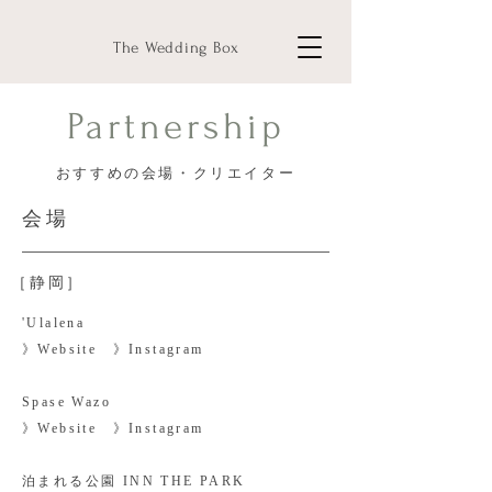
The Wedding Box
Partnership
​おすすめの会場・クリエイター
会場
［静岡］
'Ulalena
》
Website
​》
Instagram
Spase Wazo
》
Website
​》
Instagram
泊まれる公園 INN THE PARK