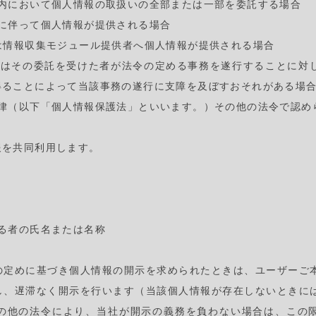
囲内において個人情報の取扱いの全部または一部を委託する場合
に伴って個人情報が提供される場合
は情報収集モジュール提供者へ個人情報が提供される場合
たはその委託を受けた者が法令の定める事務を遂行することに対
得ることによって当該事務の遂行に支障を及ぼすおそれがある場
法律（以下「個人情報保護法」といいます。）その他の法令で認め
報を共同利用します。
る者の氏名または名称
の定めに基づき個人情報の開示を求められたときは、ユーザーご
し、遅滞なく開示を行います（当該個人情報が存在しないときに
の他の法令により、当社が開示の義務を負わない場合は、この