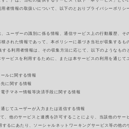
」といいます。）は、当社の提供するサービス（以下「本サービス」と
利用者情報の取扱いについて、以下のとおりプライバシーポリシ
は、ユーザーの識別に係る情報、通信サービス上の行動履歴、そ
蓄積された情報であって、本ポリシーに基づき当社が収集するも
集する利用者情報は、その収集方法に応じて、以下のようなもの
本サービスを利用するために、または本サービスの利用を通じて
ィールに関する情報
絡先に関する情報
、電子マネー情報等決済手段に関する情報
を通じてユーザーが入力または送信する情報
いて、他のサービスと連携を許可することにより、当該他のサー
用するにあたり、ソーシャルネットワーキングサービス等の他の