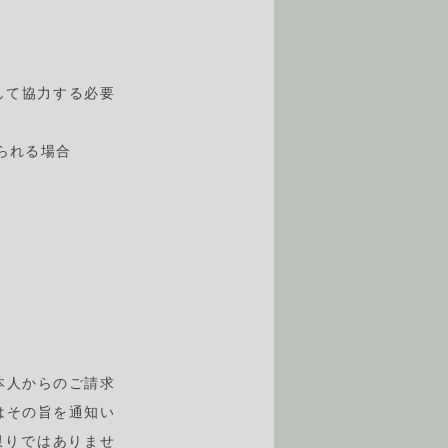
して協力する必要
合
られる場合
本人からのご請求
はその旨を通知い
限りではありませ