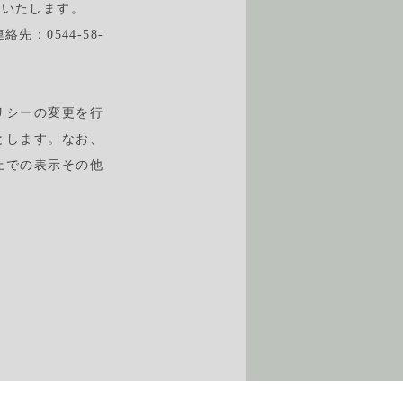
いいたします。
先：0544-58-
リシーの変更を行
とします。なお、
上での表示その他