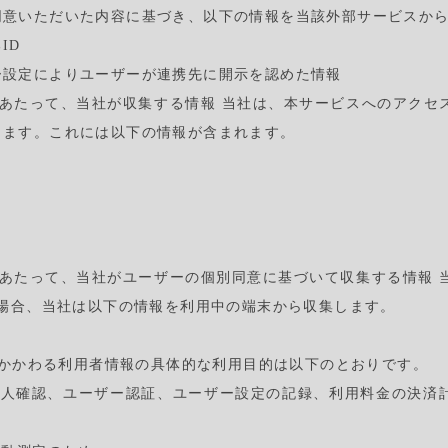
同意いただいた内容に基づき、以下の情報を当該外部サービスか
ID
ー設定によりユーザーが連携先に開示を認めた情報
あたって、当社が収集する情報 当社は、本サービスへのアクセ
ります。これには以下の情報が含まれます。
あたって、当社がユーザーの個別同意に基づいて収集する情報 
た場合、当社は以下の情報を利用中の端末から収集します。
供にかかわる利用者情報の具体的な利用目的は以下のとおりです。
本人確認、ユーザー認証、ユーザー設定の記録、利用料金の決済