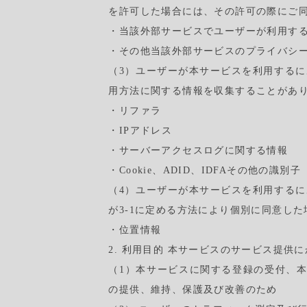
を許可した場合には、その許可の際にご
・当該外部サービスでユーザーが利用する
・その他当該外部サービスのプライバシ
（3）ユーザーが本サービスを利用するに
用方法に関する情報を収集することがあ
・リファラ
・IPアドレス
・サーバーアクセスログに関する情報
・Cookie、ADID、IDFAその他の識別子
（4）ユーザーが本サービスを利用するに
が3-1に定める方法により個別に同意し
・位置情報
2. 利用目的 本サービスのサービス提
（1）本サービスに関する登録の受付、
の提供、維持、保護及び改善のため