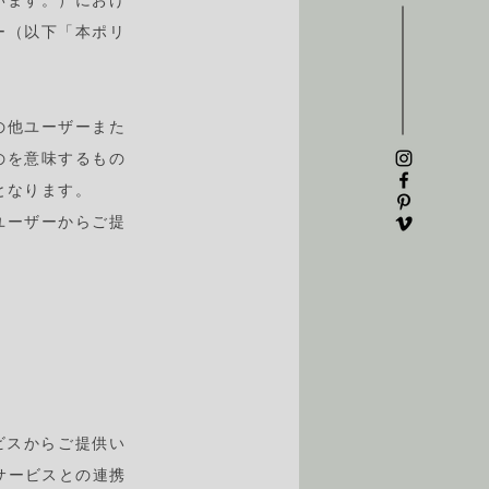
いいます。）におけ
ー（以下「本ポリ
の他ユーザーまた
のを意味するもの
となります。
ユーザーからご提
ビスからご提供い
サービスとの連携