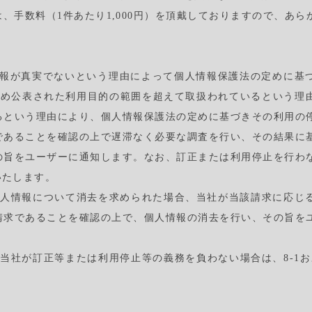
、手数料（1件あたり1,000円）を頂戴しておりますので、あら
人情報が真実でないという理由によって個人情報保護法の定めに基
じめ公表された利用目的の範囲を超えて取扱われているという理
るという理由により、個人情報保護法の定めに基づきその利用の
であることを確認の上で遅滞なく必要な調査を行い、その結果に
の旨をユーザーに通知します。なお、訂正または利用停止を行わ
いたします。
個人情報について消去を求められた場合、当社が当該請求に応じ
請求であることを確認の上で、個人情報の消去を行い、その旨を
当社が訂正等または利用停止等の義務を負わない場合は、8-1およ