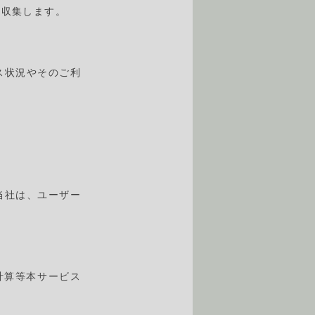
ら収集します。
ス状況やそのご利
当社は、ユーザー
計算等本サービス