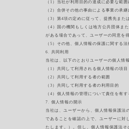
（1）当社が利用目的の達成に必要な範
（2）合併その他の事由による事業の承継
（3）第4項の定めに従って、提携先また
（4）国の機関もしくは地方公共団体ま
がある場合であって、ユーザーの同意を
（5）その他、個人情報の保護に関する
6. 共同利用
当社は、以下のとおりユーザーの個人情
（1）共同して利用される個人情報の項目
（2）共同して利用する者の範囲
（3）共同して利用する者の利用目的
（4）個人情報の管理について責任を有す
7. 個人情報の開示
当社は、ユーザーから、個人情報保護法
であることを確認の上で、ユーザーに対
たします。）。但し、個人情報保護法そ