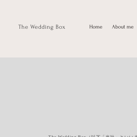
The Wedding Box
Home
About me