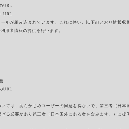
のURL
）URL
ジュールが組み込まれています。これに伴い、以下のとおり情報収
の利用者情報の提供を行います。
無
のURL
ついては、あらかじめユーザーの同意を得ないで、第三者（日本
掲げる必要があり第三者（日本国外にある者を含みます。）に提