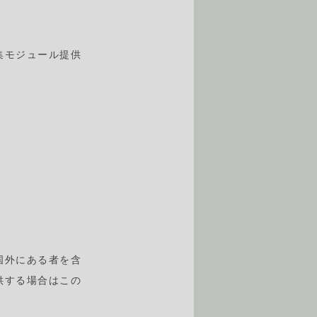
集モジュール提供
国外にある者を含
供する場合はこの