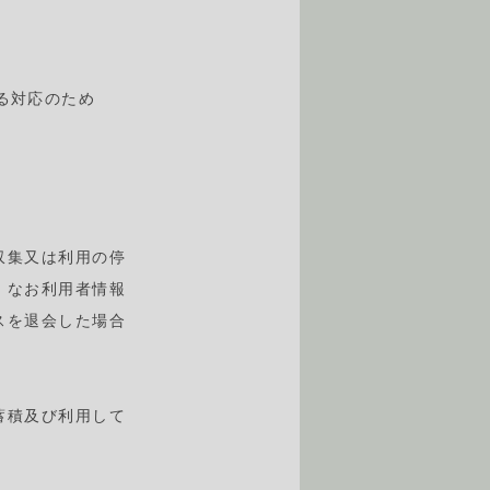
る対応のため
収集又は利用の停
。なお利用者情報
スを退会した場合
を蓄積及び利用して