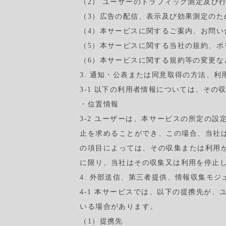
（2） ユーザーのトラフィック測定及び
（3）広告の配信、表示及び効果測定のた
（4）本サービスに関するご案内、お問い
（5）本サービスに関する当社の規約、
（6）本サービスに関する規約等の変更な
3. 通知・公表または同意取得の方法、利
3-1 以下の利用者情報については、そ
・位置情報
3-2 ユーザーは、本サービスの所定の
止を求めることができ、この場合、当社
の項目によっては、その収集または利用
に限り、当社はその収集又は利用を停止
4. 外部送信、第三者提供、情報収集モジ
4-1 本サービスでは、以下の提携先が、
いる場合があります。
（1）提携先