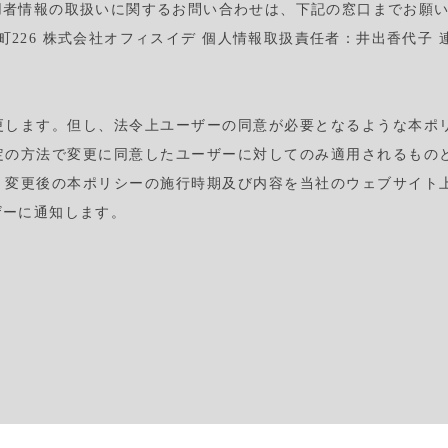
用者情報の取扱いに関するお問い合わせは、下記の窓口までお願
東町226 株式会社オフィスイデ 個人情報取扱責任者：井出香代子 連絡
更します。但し、法令上ユーザーの同意が必要となるような本ポ
定の方法で変更に同意したユーザーに対してのみ適用されるもの
、変更後の本ポリシーの施行時期及び内容を当社のウェブサイト
ザーに通知します。