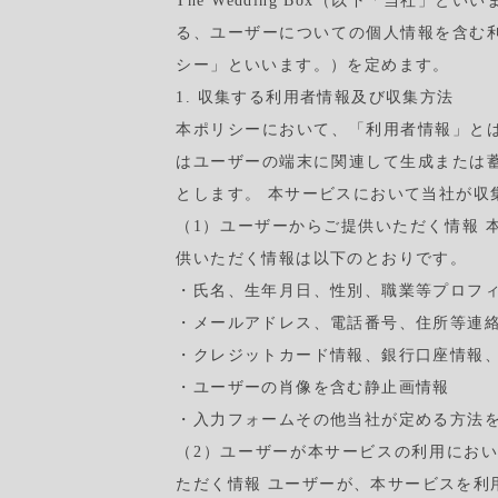
The Wedding Box（以下「当社
る、ユーザーについての個人情報を含む
シー」といいます。）を定めます。
1. 収集する利用者情報及び収集方法
本ポリシーにおいて、「利用者情報」と
はユーザーの端末に関連して生成または
とします。 本サービスにおいて当社が収
（1）ユーザーからご提供いただく情報 
供いただく情報は以下のとおりです。
・氏名、生年月日、性別、職業等プロフ
・メールアドレス、電話番号、住所等連
・クレジットカード情報、銀行口座情報
・ユーザーの肖像を含む静止画情報
・入力フォームその他当社が定める方法
（2）ユーザーが本サービスの利用にお
ただく情報 ユーザーが、本サービスを利