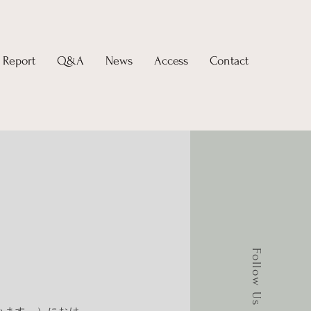
Report
Q&A
News
Access
Contact
Follow Us