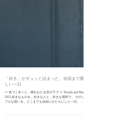
「好き」がギュッと詰まった、余韻まで愛お
しい一日
〜 色づく木々と、晴れわたる空の下で 〜 Terushi and Marina
2025 好きなものを、好きな人と、好きな場所で。 そのシン