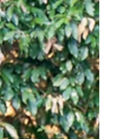
姿も。 いいチームで迎えた、最高のはじまりです。 外では
会場づくりが進み、部屋の中では、新婦のお支度が整って
いく。 それぞれの場所で、今日という一日に向けた準備は
進みます。 完成した景色の中で、はじめて向き合うおふた
り。 言葉より先