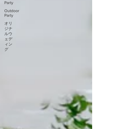
Party
Outdoor
Party
オリ
ジナ
ルウ
ェデ
ィン
グ