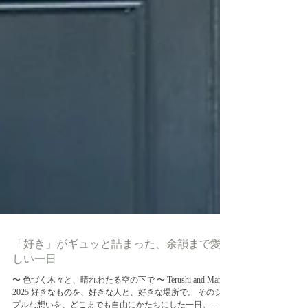
「好き」がギュッと詰まった、余韻まで愛お